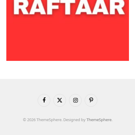
Facebook
X
Instagram
Pinterest
(Twitter)
© 2026 ThemeSphere. Designed by
ThemeSphere
.