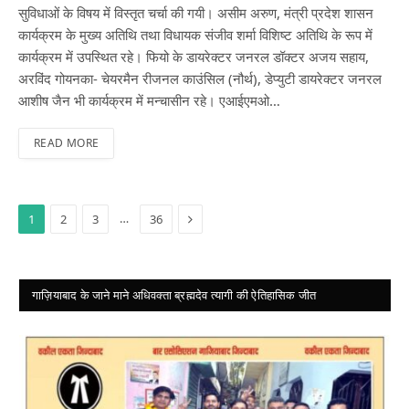
सुविधाओं के विषय में विस्तृत चर्चा की गयी। असीम अरुण, मंत्री प्रदेश शासन
कार्यक्रम के मुख्य अतिथि तथा विधायक संजीव शर्मा विशिष्ट अतिथि के रूप में
कार्यक्रम में उपस्थित रहे। फियो के डायरेक्टर जनरल डॉक्टर अजय सहाय,
अरविंद गोयनका- चेयरमैन रीजनल काउंसिल (नौर्थ), डेप्युटी डायरेक्टर जनरल
आशीष जैन भी कार्यक्रम में मन्चासीन रहे। एआईएमओ…
READ MORE
Next
…
1
2
3
36
गाज़ियाबाद के जाने माने अधिवक्ता ब्रह्मदेव त्यागी की ऐतिहासिक जीत