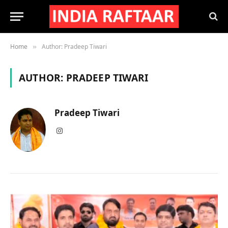
Home
Author: Pradeep Tiwari
»
AUTHOR:
PRADEEP TIWARI
Pradeep Tiwari
Instagram