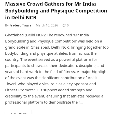
Massive Crowd Gathers for Mr India
Bodybuilding and Physique Competition
in Delhi NCR
By
Pradeep Tiwari
March 10, 2026
0
Ghaziabad (Delhi NCR): The renowned ‘Mr India
Bodybuilding and Physique Competition’ was held on a
grand scale in Ghaziabad, Delhi NCR, bringing together top
bodybuilding and physique athletes from across the
country. The event served as a powerful platform for
participants to showcase their dedication, discipline, and
years of hard work in the field of fitness. A major highlight
of the event was the significant contribution of Ankit
Tiwari, who played a vital role as a Key Sponsor and
Fitness Promoter. His support added strength and
credibility to the event, ensuring that athletes received a
professional platform to demonstrate their…
READ MORE