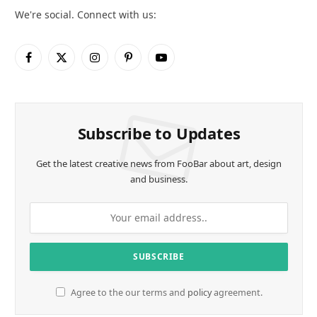
We're social. Connect with us:
Facebook
X
Instagram
Pinterest
YouTube
(Twitter)
Subscribe to Updates
Get the latest creative news from FooBar about art, design
and business.
Agree to the our terms and
policy
agreement.