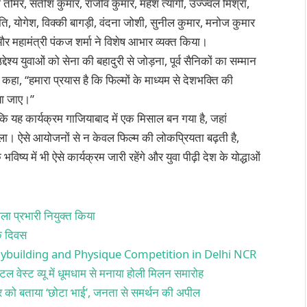
ोज तोमर, सतीश कुमार, राजीव कुमार, महेश त्यागी, उज्ज्वल मिश्रा,
ि, योगेश, विक्की बागड़ी, वंदना जोशी, सुनील कुमार, मनोज कुमार
र महामंत्री पंकज शर्मा ने विशेष आभार व्यक्त किया।
देश्य युवाओं को सेना की बहादुरी से जोड़ना, पूर्व सैनिकों का सम्मान
हा, “हमारा प्रयास है कि फिल्मों के माध्यम से देशभक्ति की
या जाए।”
 कि यह कार्यक्रम गाजियाबाद में एक मिसाल बन गया है, जहां
िला। ऐसे आयोजनों से न केवल फिल्म की लोकप्रियता बढ़ती है,
िष्य में भी ऐसे कार्यक्रम जारी रहेंगे और युवा पीढ़ी देश के योद्धाओं
ला प्रभारी नियुक्त किया
िक दिवस
ybuilding and Physique Competition in Delhi NCR
ल वेस्ट व्यू में धूमधाम से मनाया होली मिलन समारोह
र्जर को बताया ‘छोटा भाई’, जनता से समर्थन की अपील