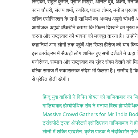
सिद्दीकी, राहुल कुमार, प्रीति मिश्रा, अनिल दुबे, अक्षय, मन
पवन चौधरी, संजय शर्मा, रणसिंह, पंकज तोमर, मनोज प्रजापत
सहित एसोसिएशन के सभी साथियों का अध्यक्ष अपूर्वा चौधरी औ
आयोजक
अपूर्वा चौधरी
ने बताया कि फिल्म दिखाने का मुख्य उद्
करना और राष्ट्रवाद की भावना को मजबूत करना है। उन्होंने क
कहानियां आम लोगों तक पहुंचें और रियल हीरोज को याद कि
इस कार्यक्रम में सैकड़ों लोग शामिल हुए सभी दर्शकों ने कहा
मनोरंजन, सम्मान और राष्ट्रवाद का सुंदर संगम देखने को म
बल्कि समाज में सकारात्मक संदेश भी फैलता है। उम्मीद है कि भव
से प्रेरित होती रहेगी।
हिन्दू युवा वाहिनी ने विपिन गोयल को गाजियाबाद का जि
गाज़ियाबाद होम्योपैथिक संघ ने मनाया विश्व होम्योपैथ
Massive Crowd Gathers for Mr India Bod
ट्रांसपोर्ट ट्रक ऑपरेटर्स एसोसिएशन गाजियाबाद ने होट
लोनी में शक्ति प्रदर्शन: बृजेश पाठक ने नंदकिशोर गु