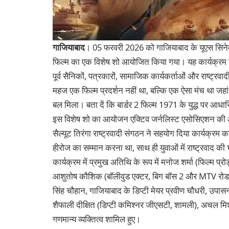
गाजियाबाद
। 05 फरवरी 2026 को गाजियाबाद के यूएस सिनेमा, मू
फिल्म का एक विशेष शो आयोजित किया गया। यह कार्यक्रम द
पूर्व सैनिकों, पत्रकारों, सामाजिक कार्यकर्ताओं और राष्ट्रवाद
महज एक फिल्म प्रदर्शन नहीं था, बल्कि एक ऐसा मंच था जहां 
बल मिला। बता दें कि बार्डर 2 फिल्म 1971 के युद्ध पर आधारि
इस विशेष शो का आयोजन एक्टिव जर्नलिस्ट एसोसिएशन की ओर स
सैल्यूट तिरंगा राष्ट्रवादी संगठन ने सहयोग दिया कार्यक्रम का 
हीरोज का सम्मान करना था, साथ ही युवाओं में राष्ट्रवाद क
कार्यक्रम में प्रमुख अतिथि के रूप में मनोज शर्मा (फिल्म प्र
आशुतोष कौशिक (बॉलीवुड एक्टर, बिग बॉस 2 और MTV रोडIES 
सिंह चौहान, गाजियाबाद के डिप्टी मेयर प्रवीण चौधरी, उपासना
शैफाली दीक्षित (डिप्टी कमिश्नर जीएसटी, शामली), अचल मि
गणमान्य व्यक्तित्व शामिल हुए।