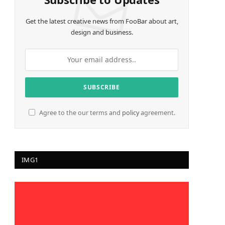
Get the latest creative news from FooBar about art,
design and business.
Agree to the our terms and
policy
agreement.
IMG1