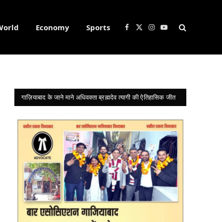
World
Economy
Sports
Facebook
X
Instagram
YouTube
(Twitter)
गाज़ियाबाद के जाने माने अधिवक्ता ब्रह्मदेव त्यागी की ऐतिहासिक जीत