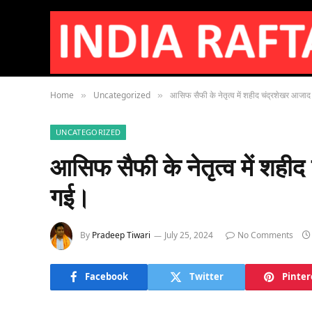
Home
Uncategorized
आसिफ सैफी के नेतृत्व में शहीद चंद्रशेखर आजा
»
»
UNCATEGORIZED
आसिफ सैफी के नेतृत्व में शही
गई।
By
Pradeep Tiwari
July 25, 2024
No Comments
Facebook
Twitter
Pinter