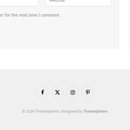
er for the next time I comment.
Facebook
X
Instagram
Pinterest
(Twitter)
© 2026 ThemeSphere. Designed by
ThemeSphere
.