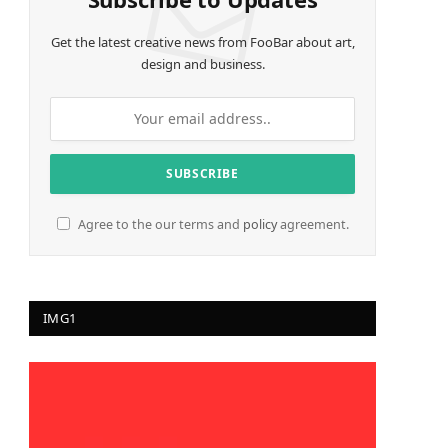
Get the latest creative news from FooBar about art,
design and business.
Agree to the our terms and
policy
agreement.
IMG1