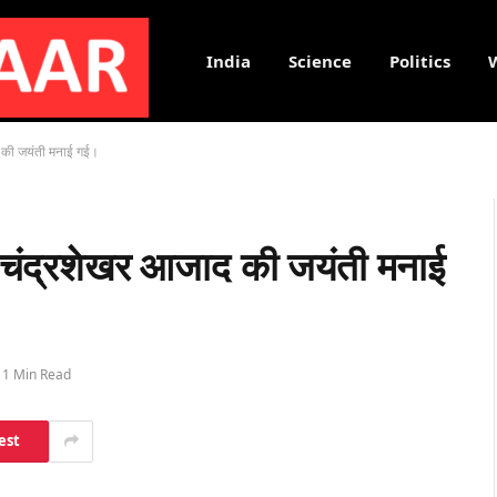
India
Science
Politics
द की जयंती मनाई गई।
द चंद्रशेखर आजाद की जयंती मनाई
1 Min Read
est