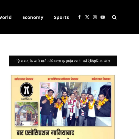
World
Economy
Sports
Facebook
X
Instagram
YouTube
(Twitter)
गाज़ियाबाद के जाने माने अधिवक्ता ब्रह्मदेव त्यागी की ऐतिहासिक जीत