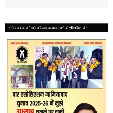
गाज़ियाबाद के जाने माने अधिवक्ता ब्रह्मदेव त्यागी की ऐतिहासिक जीत