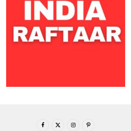
Facebook
X
Instagram
Pinterest