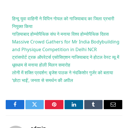
हिन्दू युवा वाहिनी ने विपिन गोयल को गाजियाबाद का जिला प्रभारी
नियुक्त किया
गाज़ियाबाद होम्योपैथिक संघ ने मनाया विश्व होम्योपैथिक दिवस
Massive Crowd Gathers for Mr India Bodybuilding
and Physique Competition in Delhi NCR
ट्रांसपोर्ट ट्रक ऑपरेटर्स एसोसिएशन गाजियाबाद ने होटल वेस्ट व्यू में
धूमधाम से मनाया होली मिलन समारोह
लोनी में शक्ति प्रदर्शन: बृजेश पाठक ने नंदकिशोर गुर्जर को बताया
‘छोटा भाई’, जनता से समर्थन की अपील
Facebook
Twitter
Pinterest
LinkedIn
Tumblr
Email