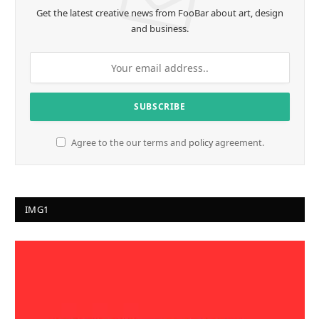
Get the latest creative news from FooBar about art, design
and business.
Agree to the our terms and
policy
agreement.
IMG1