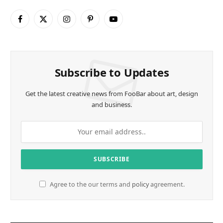
Facebook
X
Instagram
Pinterest
YouTube
(Twitter)
Subscribe to Updates
Get the latest creative news from FooBar about art, design
and business.
Agree to the our terms and
policy
agreement.