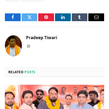
Facebook
Twitter
Pinterest
LinkedIn
Tumblr
Email
Pradeep Tiwari
Instagram
RELATED
POSTS