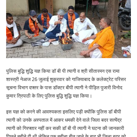
पुलिस बुद्धि शुद्धि यज्ञ किया डॉ बी पी त्यागी व श्री सीतारमन एस रामा
शास्त्री नेआज 26 जुलाई शुक्रवार को गाजियाबाद के कलेक्ट्रेट परिसर
सूचना विभाग दफ्तर के पास डॉक्टर बीपी त्यागी ने पीड़ित पुजारी विनोद
कुमार त्रिपाठी के लिए पुलिस बुद्धि शुद्धि यज्ञ किया।
इस यज्ञ को करने की आवश्यकता इसलिए पड़ी क्योंकि पुलिस डॉ बीपी
त्यागी को उनके अस्पताल में आकर धमकी देने वाले जिला बदर सत्येंद्र
त्यागी को गिरफ्तार नहीं कर सकी डॉ बी पी त्यागी ने घटना की जानकारी
पिछले महीने दी थी लेकिन एक महीना बीत जाने के बाद भी जिला बदर को