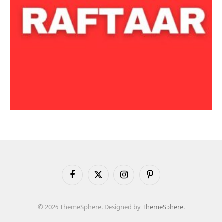
Facebook
X
Instagram
Pinterest
(Twitter)
© 2026 ThemeSphere. Designed by
ThemeSphere
.