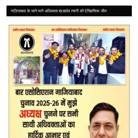
गाज़ियाबाद के जाने माने अधिवक्ता ब्रह्मदेव त्यागी की ऐतिहासिक जीत