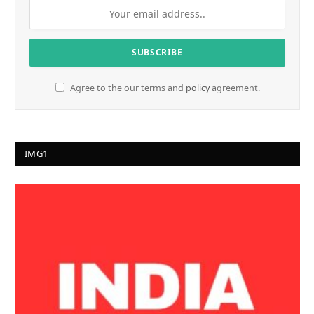
Agree to the our terms and
policy
agreement.
IMG1