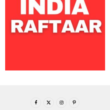
Facebook
X
Instagram
Pinterest
(Twitter)