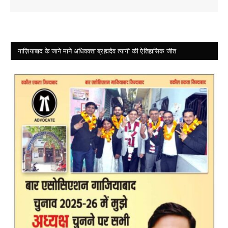
गाज़ियाबाद के जाने माने अधिवक्ता ब्रह्मदेव त्यागी की ऐतिहासिक जीत