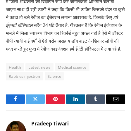
में जिला अधिकारी को विज्ञापन सौंप कर जागरूकता अभियान चलाया
जाएगा साथ ही श्री त्यागी ने कहा कि किसी भी व्यक्ति जिसको बंदर या कुत्ते
ने काटा हो उसे रेबीज का इंजेक्शन लगाना आवश्यक है. जिसके लिए
हर्ष
ईएनटी हॉस्पिटल
सदैव 24 घंटे तैयार है. गौरतलब हैं कि रेबीज इंजेक्शन के
मामले में जिला स्वास्थ्य विभाग का रिकॉर्ड बहुत अच्छा नहीं है ऐसे में डॉक्टर
बीपी त्यागी कई वर्षों से ऐसे गरीब असहाय डॉग बाइट के शिकार लोगों की
मदद करते हुए मुफ्त में रेबीज काइंजेक्शन हर्ष ईएंटी हॉस्पिटल में लगा रहे हैं.
Health
Latest news
Medical science
Rabbies injection
Science
Facebook
Twitter
Pinterest
LinkedIn
Tumblr
Email
Pradeep Tiwari