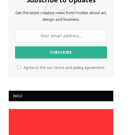
Get the latest creative news from FooBar about art,
design and business.
Agree to the our terms and
policy
agreement.
IMG1