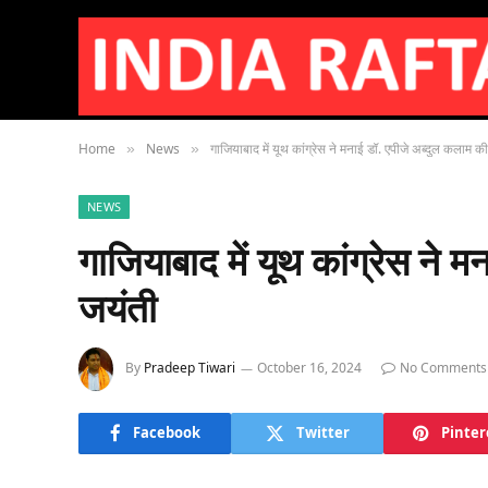
Home
News
गाजियाबाद में यूथ कांग्रेस ने मनाई डॉ. एपीजे अब्दुल कलाम क
»
»
NEWS
गाजियाबाद में यूथ कांग्रेस ने 
जयंती
By
Pradeep Tiwari
October 16, 2024
No Comments
Facebook
Twitter
Pinter