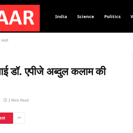
India
Science
Politics
ी जयंती
मनाई डॉ. एपीजे अब्दुल कलाम की
2 Mins Read
est