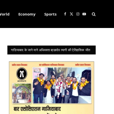
World
Economy
Sports
Facebook
X
Instagram
YouTube
(Twitter)
गाज़ियाबाद के जाने माने अधिवक्ता ब्रह्मदेव त्यागी की ऐतिहासिक जीत