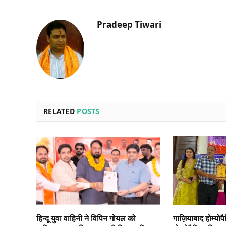
Pradeep Tiwari
RELATED
POSTS
हिन्दू युवा वाहिनी ने विपिन गोयल को
गाज़ियाबाद होम्योप