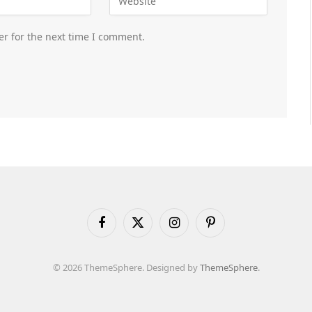
er for the next time I comment.
Facebook
X
Instagram
Pinterest
(Twitter)
© 2026 ThemeSphere. Designed by
ThemeSphere
.