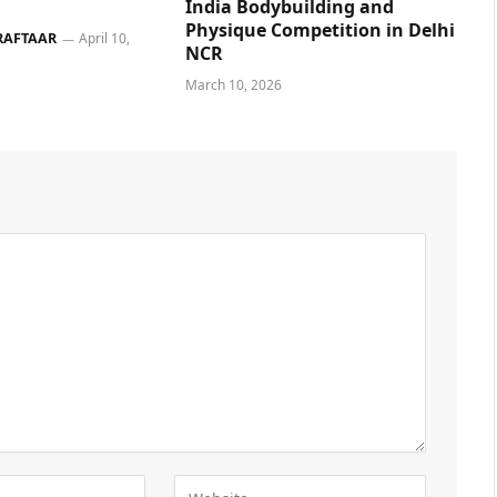
India Bodybuilding and
Physique Competition in Delhi
RAFTAAR
April 10,
NCR
March 10, 2026