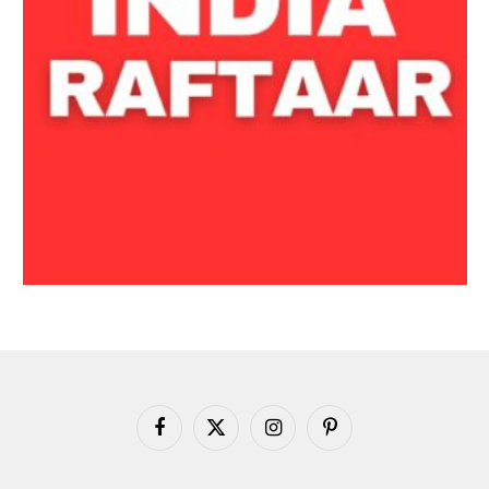
Facebook
X
Instagram
Pinterest
(Twitter)