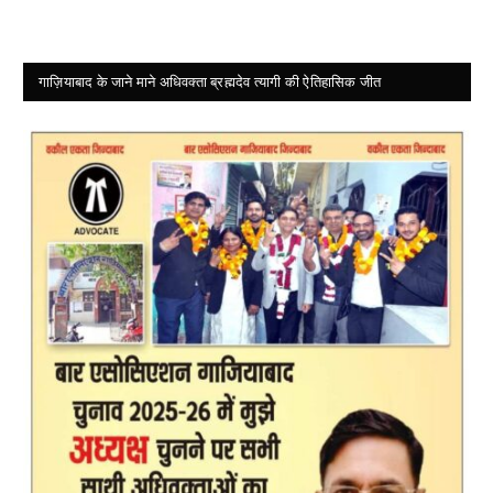
गाज़ियाबाद के जाने माने अधिवक्ता ब्रह्मदेव त्यागी की ऐतिहासिक जीत