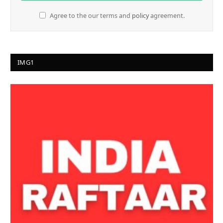
Agree to the our terms and
policy
agreement.
IMG1