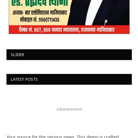
SLIDER
LATEST POSTS
Advertisement
Your source for the serious news. This demo is crafted