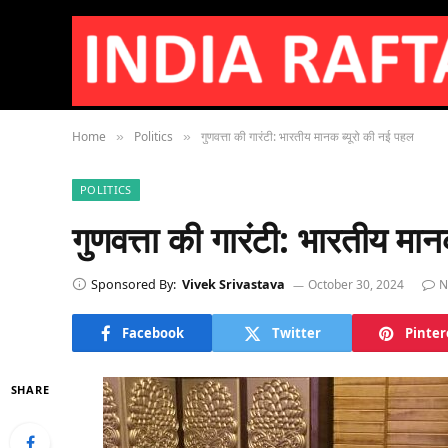
Home
Politics
गुणवत्ता की गारंटी: भारतीय मानक ब्यूरो की नई पहल
»
»
POLITICS
गुणवत्ता की गारंटी: भारतीय मा
Sponsored By:
Vivek Srivastava
October 30, 2024
N
Facebook
Twitter
Pinter
SHARE