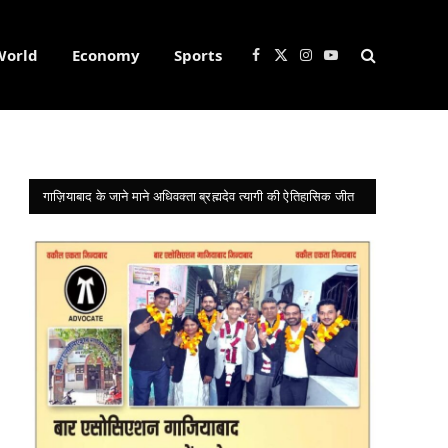
World
Economy
Sports
Facebook
X
Instagram
YouTube
(Twitter)
गाज़ियाबाद के जाने माने अधिवक्ता ब्रह्मदेव त्यागी की ऐतिहासिक जीत