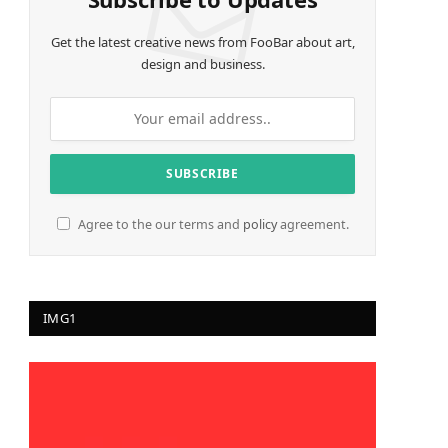
Get the latest creative news from FooBar about art,
design and business.
Agree to the our terms and
policy
agreement.
IMG1