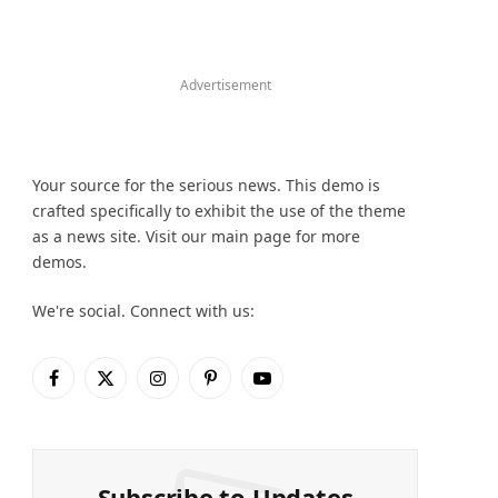
Advertisement
Your source for the serious news. This demo is
crafted specifically to exhibit the use of the theme
as a news site. Visit our main page for more
demos.
We're social. Connect with us:
Facebook
X
Instagram
Pinterest
YouTube
(Twitter)
Subscribe to Updates