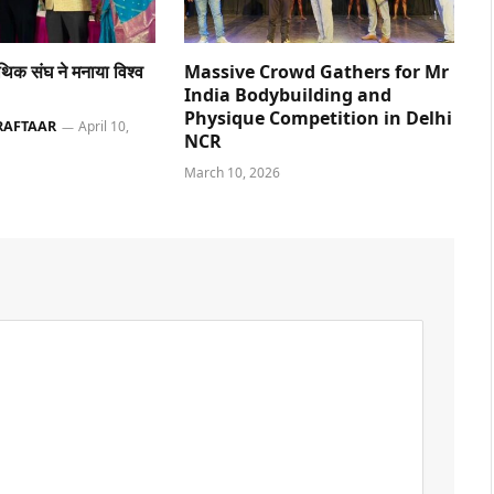
ैथिक संघ ने मनाया विश्व
Massive Crowd Gathers for Mr
India Bodybuilding and
Physique Competition in Delhi
RAFTAAR
April 10,
NCR
March 10, 2026