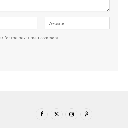
er for the next time I comment.
Facebook
X
Instagram
Pinterest
(Twitter)