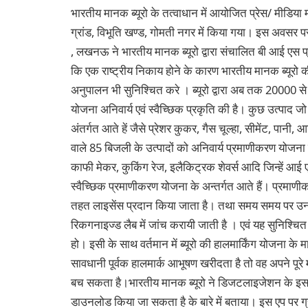
भारतीय मानक ब्‍यूरो के तत्‍वाधान में आयोजित प्रेस/ मी
ग्रांड, विभूति खण्‍ड, गोमती नगर में किया गया। इस अवसर पर श
, लखनऊ ने भारतीय मानक ब्‍यूरो द्वारा संचालित बी आई एस प्रम
कि एक राष्‍ट्रीय निकाय होने के कारण भारतीय मानक ब्‍यूरो 
अनुपालन भी सुनिश्चित करे । ब्‍यूरो द्वारा अब तक 20000 से
योजना अनिवार्य एवं स्‍वैच्छिक प्रकृति की है। कुछ उत्‍पाद जो स
अंतर्गत आते हें जैसे प्रेशर कुकर, गैस चूल्‍हा, सीमेंट, पानी,
वाले 85 बिजली के उत्‍पादों को अनिवार्य प्रमाणीकरण योजना मे
काफी मेकर, कुकिंग रेज, इलैकिट्रक शेवर्स आदि जिन्‍हें आई 
स्‍वैच्छिक प्रमाणीकरण योजना के अन्‍तर्गत आते हैं। प्रमाणी
तहत लाइसेंस प्रदान किया जाता है। तथा समय समय पर उनके 
रिकगनाइज्‍ड लैब में जांच करायी जाती है । एवं यह सुनिश्चित क
हो। इसी के साथ वर्तमान में ब्‍यूरो की हालमार्किंग योजना के 
सावधानी पूर्वक हालमार्क आभूषण खरीदता है तो वह अपने पूरे म
बच सकता है।भारतीय मानक ब्‍यूरो ने डिजटलाइजेशन के इस दौर 
डाउनलोड किया जा सकता है के बारे में बताया। इस एप पर ग्