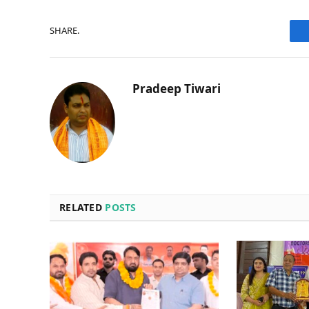
SHARE.
Pradeep Tiwari
RELATED
POSTS