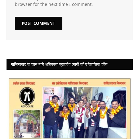
browser for the next time I comment.
गाज़ियाबाद के जाने माने अधिवक्ता ब्रह्मदेव त्यागी की ऐतिहासिक जीत