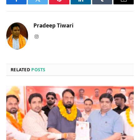
Facebook
Twitter
Pinterest
LinkedIn
Tumblr
Email
Pradeep Tiwari
Instagram
RELATED
POSTS