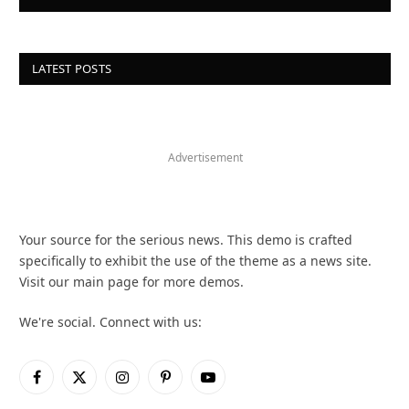
LATEST POSTS
Advertisement
Your source for the serious news. This demo is crafted
specifically to exhibit the use of the theme as a news site.
Visit our main page for more demos.
We're social. Connect with us:
Facebook
X
Instagram
Pinterest
YouTube
(Twitter)