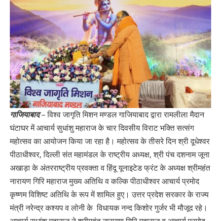
गाजियाबाद
– विश्व जागृति मिशन मण्डल गाजियाबाद द्वारा रामलीला मैदान
घंटाघर में आचार्य सुधांशु महाराज के चार दिवसीय विराट भक्ति सत्संग
महोत्सव का आयोजन किया जा रहा है। महोत्सव के तीसरे दिन श्री दूधेश्वर
पीठाधीश्वर, दिल्ली संत महामंडल के राष्ट्रीय अध्यक्ष, श्री पंच दशनाम जूना
अखाड़ा के अंतरराष्ट्रीय प्रवक्ता व हिंदू यूनाइटेड फ्रंट के अध्यक्ष श्रीमहंत
नारायण गिरि महाराज मुख्य अतिथि व कल्कि पीठाधीश्वर आचार्य प्रमोद
कृष्णम विशिष्ट अतिथि के रूप में शामिल हुए। उत्तर प्रदेश सरकार के राज्य
मंत्री नरेन्द्र कश्यप व लोनी के विधायक नन्द किशोर गुर्जर भी मौजूद रहे।
आचार्य सुधांशु महाराज ने श्रीमहंत नारायण गिरि महाराज व आचार्य प्रमोद