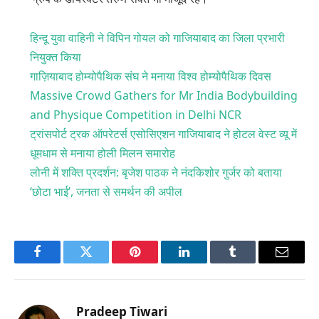
हिन्दू युवा वाहिनी ने विपिन गोयल को गाजियाबाद का जिला प्रभारी
नियुक्त किया
गाज़ियाबाद होम्योपैथिक संघ ने मनाया विश्व होम्योपैथिक दिवस
Massive Crowd Gathers for Mr India Bodybuilding
and Physique Competition in Delhi NCR
ट्रांसपोर्ट ट्रक ऑपरेटर्स एसोसिएशन गाजियाबाद ने होटल वेस्ट व्यू में
धूमधाम से मनाया होली मिलन समारोह
लोनी में शक्ति प्रदर्शन: बृजेश पाठक ने नंदकिशोर गुर्जर को बताया
‘छोटा भाई’, जनता से समर्थन की अपील
Facebook
Twitter
Pinterest
LinkedIn
Tumblr
Email
Pradeep Tiwari