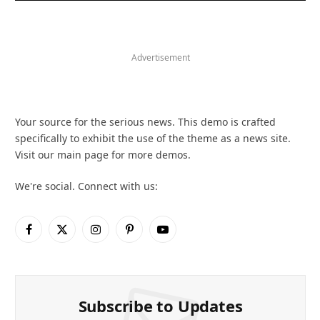
Advertisement
Your source for the serious news. This demo is crafted
specifically to exhibit the use of the theme as a news site.
Visit our main page for more demos.
We're social. Connect with us:
Facebook
X
Instagram
Pinterest
YouTube
(Twitter)
Subscribe to Updates