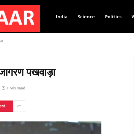
India
Science
Politics
ड़ा
जनजागरण पखवाड़ा
1 Min Read
est