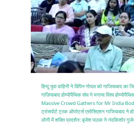
हिन्दू युवा वाहिनी ने विपिन गोयल को गाजियाबाद का जि
गाज़ियाबाद होम्योपैथिक संघ ने मनाया विश्व होम्योपैथ
Massive Crowd Gathers for Mr India Bod
ट्रांसपोर्ट ट्रक ऑपरेटर्स एसोसिएशन गाजियाबाद ने होट
लोनी में शक्ति प्रदर्शन: बृजेश पाठक ने नंदकिशोर गु