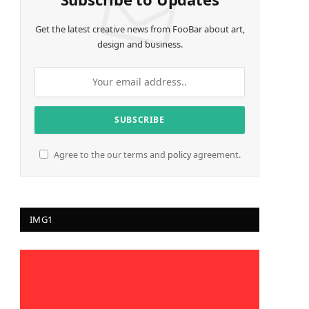
Get the latest creative news from FooBar about art,
design and business.
Agree to the our terms and
policy
agreement.
IMG1