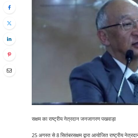
सक्षम का राष्ट्रीय नेत्रदान जनजागरण पखवाड़ा
25 अगस्त से 8 सितंबरसक्षम द्वारा आयोजित राष्ट्रीय नेत्रद