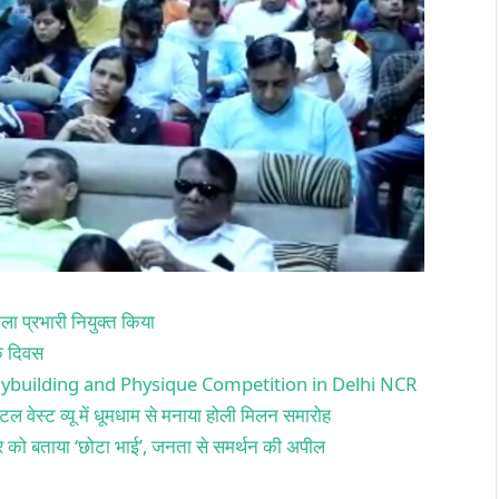
ला प्रभारी नियुक्त किया
िक दिवस
ybuilding and Physique Competition in Delhi NCR
ल वेस्ट व्यू में धूमधाम से मनाया होली मिलन समारोह
र्जर को बताया ‘छोटा भाई’, जनता से समर्थन की अपील