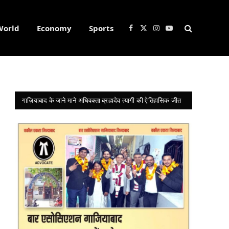
World
Economy
Sports
Facebook
X
Instagram
YouTube
(Twitter)
गाज़ियाबाद के जाने माने अधिवक्ता ब्रह्मदेव त्यागी की ऐतिहासिक जीत