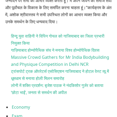
जन्मदिन पर सभी का आभार व्यक्त करता हूं। मैं अपने जीवन को समाज सेवा
और पूर्वांचल के विकास के लिए समर्पित करना चाहता हूं।”कार्यक्रम के अंत
में, अशोक श्रीवास्तव ने सभी उपस्थित लोगों का आभार व्यक्त किया और
उनके समर्थन के लिए धन्यवाद दिया।
हिन्दू युवा वाहिनी ने विपिन गोयल को गाजियाबाद का जिला प्रभारी
नियुक्त किया
गाज़ियाबाद होम्योपैथिक संघ ने मनाया विश्व होम्योपैथिक दिवस
Massive Crowd Gathers for Mr India Bodybuilding
and Physique Competition in Delhi NCR
ट्रांसपोर्ट ट्रक ऑपरेटर्स एसोसिएशन गाजियाबाद ने होटल वेस्ट व्यू में
धूमधाम से मनाया होली मिलन समारोह
लोनी में शक्ति प्रदर्शन: बृजेश पाठक ने नंदकिशोर गुर्जर को बताया
‘छोटा भाई’, जनता से समर्थन की अपील
Economy
Exam