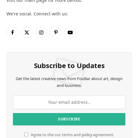
Visit our main page for more demos.
We're social. Connect with us:
Facebook
X
Instagram
Pinterest
YouTube
(Twitter)
Subscribe to Updates
Get the latest creative news from FooBar about art, design
and business.
Agree to the our terms and
policy
agreement.