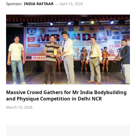
Sponsor:
INDIA RAFTAAR
April 10, 2026
Massive Crowd Gathers for Mr India Bodybuilding
and Physique Competition in Delhi NCR
March 10, 2026