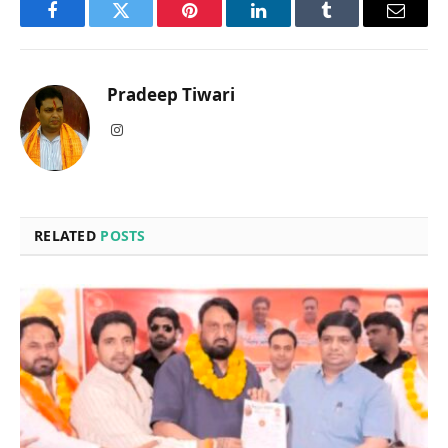
Facebook
Twitter
Pinterest
LinkedIn
Tumblr
Email
Pradeep Tiwari
Instagram
RELATED
POSTS