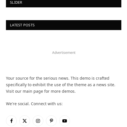
SLIDER
LATEST POSTS
Advertisement
Your source for the serious news. This demo is crafted
specifically to exhibit the use of the theme as a news site.
Visit our main page for more demos.
We're social. Connect with us:
Facebook
X
Instagram
Pinterest
YouTube