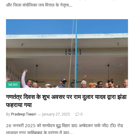
और जिला संयोजिका जय मित्तल के नेतृत्व…
NEWS
गणतंत्र दिवस के शुभ अवसर पर राम दुलार यादव द्वारा झंडा
फहराया गया
By
Pradeep Tiwari
January 27, 2025
0
26 जनवरी 2025 को सत्योदय बुद्ध विहार डा0 अम्बेदकर पार्क जी0 टी0 रोड
लाजपत नगर साहिबाबाद के प्रांगण में डा0…