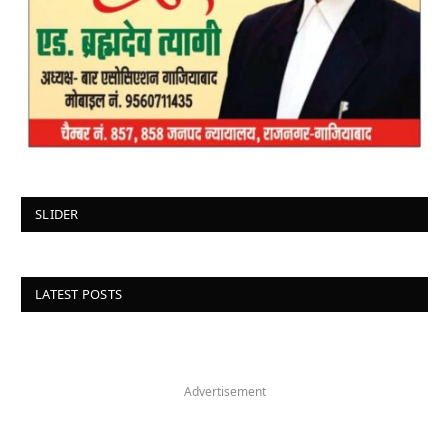
SLIDER
LATEST POSTS
Advertisement