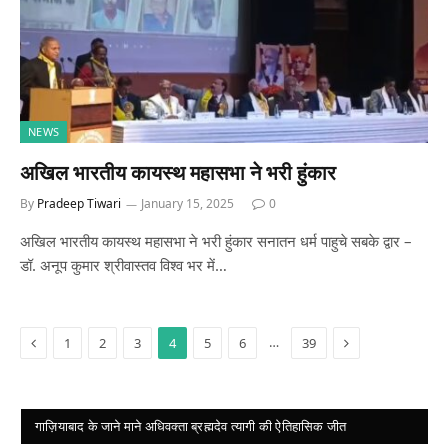
NEWS
अखिल भारतीय कायस्थ महासभा ने भरी हुंकार
By
Pradeep Tiwari
January 15, 2025
0
अखिल भारतीय कायस्थ महासभा ने भरी हुंकार सनातन धर्म पाहुचे सबके द्वार –
डॉ. अनूप कुमार श्रीवास्तव विश्व भर में…
Previous
Next
…
1
2
3
4
5
6
39
गाज़ियाबाद के जाने माने अधिवक्ता ब्रह्मदेव त्यागी की ऐतिहासिक जीत